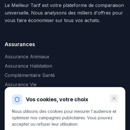
Le Meilleur Tarif est votre plateforme de comparaison
universelle. Nous analysons des milliers d'offres pour
vous faire économiser sur tous vos achats.
Assurances
Assurance Animaux
Assurance Habitation
Complémentaire Santé
Assurance Vie
Vos cookies, votre choix
Banque & Finance
Nous utilisons des cookies pour mesurer l'audience et
Placements (PER)
optimiser nos campagnes publicitaires. Vous pouvez
accepter ou refuser leur utilisation.