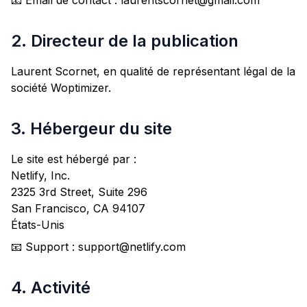
📧 Email de contact : laurentscornet@gmail.com
2. Directeur de la publication
Laurent Scornet, en qualité de représentant légal de la
société Woptimizer.
3. Hébergeur du site
Le site est hébergé par :
Netlify, Inc.
2325 3rd Street, Suite 296
San Francisco, CA 94107
États-Unis
📧 Support : support@netlify.com
4. Activité