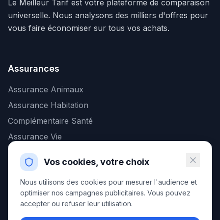
Le Meilleur Tarif est votre plateforme de comparaison
universelle. Nous analysons des milliers d'offres pour
vous faire économiser sur tous vos achats.
Assurances
Assurance Animaux
Assurance Habitation
Complémentaire Santé
Assurance Vie
Vos cookies, votre choix
Banque & Finance
Nous utilisons des cookies pour mesurer l'audience et
Placements (PER)
optimiser nos campagnes publicitaires. Vous pouvez
accepter ou refuser leur utilisation.