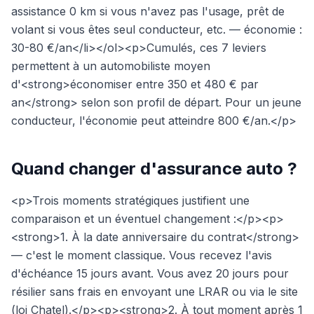
assistance 0 km si vous n'avez pas l'usage, prêt de
volant si vous êtes seul conducteur, etc. — économie :
30-80 €/an</li></ol><p>Cumulés, ces 7 leviers
permettent à un automobiliste moyen
d'<strong>économiser entre 350 et 480 € par
an</strong> selon son profil de départ. Pour un jeune
conducteur, l'économie peut atteindre 800 €/an.</p>
Quand changer d'assurance auto ?
<p>Trois moments stratégiques justifient une
comparaison et un éventuel changement :</p><p>
<strong>1. À la date anniversaire du contrat</strong>
— c'est le moment classique. Vous recevez l'avis
d'échéance 15 jours avant. Vous avez 20 jours pour
résilier sans frais en envoyant une LRAR ou via le site
(loi Chatel).</p><p><strong>2. À tout moment après 1