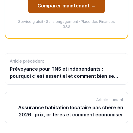
Comparer maintenant →
Service gratuit · Sans engagement · Place des Finances
SAS
Article précédent
Prévoyance pour TNS et indépendants :
pourquoi c'est essentiel et comment bien se
protéger en 2026
Article suivant
Assurance habitation locataire pas chère en
2026 : prix, critères et comment économiser