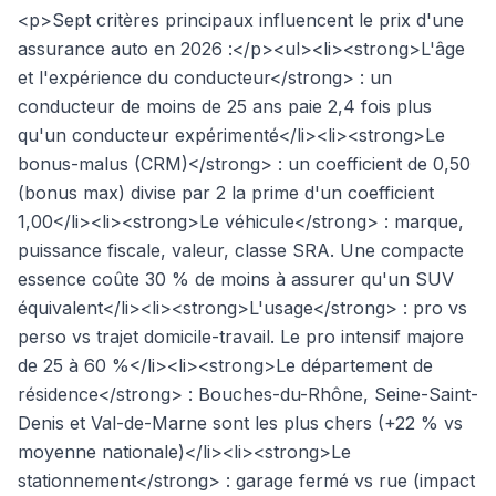
<p>Sept critères principaux influencent le prix d'une
assurance auto en 2026 :</p><ul><li><strong>L'âge
et l'expérience du conducteur</strong> : un
conducteur de moins de 25 ans paie 2,4 fois plus
qu'un conducteur expérimenté</li><li><strong>Le
bonus-malus (CRM)</strong> : un coefficient de 0,50
(bonus max) divise par 2 la prime d'un coefficient
1,00</li><li><strong>Le véhicule</strong> : marque,
puissance fiscale, valeur, classe SRA. Une compacte
essence coûte 30 % de moins à assurer qu'un SUV
équivalent</li><li><strong>L'usage</strong> : pro vs
perso vs trajet domicile-travail. Le pro intensif majore
de 25 à 60 %</li><li><strong>Le département de
résidence</strong> : Bouches-du-Rhône, Seine-Saint-
Denis et Val-de-Marne sont les plus chers (+22 % vs
moyenne nationale)</li><li><strong>Le
stationnement</strong> : garage fermé vs rue (impact