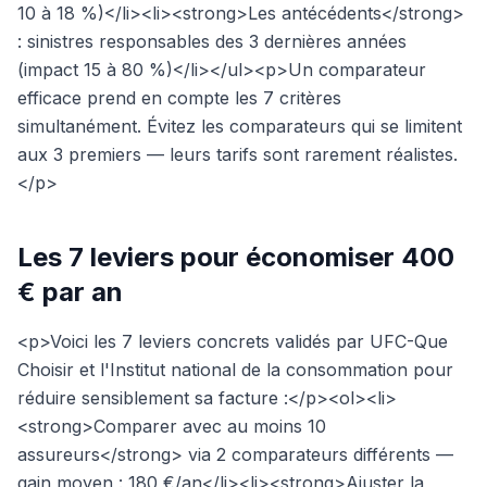
10 à 18 %)</li><li><strong>Les antécédents</strong>
: sinistres responsables des 3 dernières années
(impact 15 à 80 %)</li></ul><p>Un comparateur
efficace prend en compte les 7 critères
simultanément. Évitez les comparateurs qui se limitent
aux 3 premiers — leurs tarifs sont rarement réalistes.
</p>
Les 7 leviers pour économiser 400
€ par an
<p>Voici les 7 leviers concrets validés par UFC-Que
Choisir et l'Institut national de la consommation pour
réduire sensiblement sa facture :</p><ol><li>
<strong>Comparer avec au moins 10
assureurs</strong> via 2 comparateurs différents —
gain moyen : 180 €/an</li><li><strong>Ajuster la