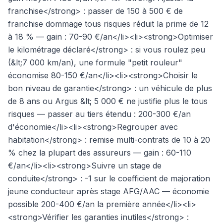
franchise</strong> : passer de 150 à 500 € de
franchise dommage tous risques réduit la prime de 12
à 18 % — gain : 70-90 €/an</li><li><strong>Optimiser
le kilométrage déclaré</strong> : si vous roulez peu
(&lt;7 000 km/an), une formule "petit rouleur"
économise 80-150 €/an</li><li><strong>Choisir le
bon niveau de garantie</strong> : un véhicule de plus
de 8 ans ou Argus &lt; 5 000 € ne justifie plus le tous
risques — passer au tiers étendu : 200-300 €/an
d'économie</li><li><strong>Regrouper avec
habitation</strong> : remise multi-contrats de 10 à 20
% chez la plupart des assureurs — gain : 60-110
€/an</li><li><strong>Suivre un stage de
conduite</strong> : -1 sur le coefficient de majoration
jeune conducteur après stage AFG/AAC — économie
possible 200-400 €/an la première année</li><li>
<strong>Vérifier les garanties inutiles</strong> :